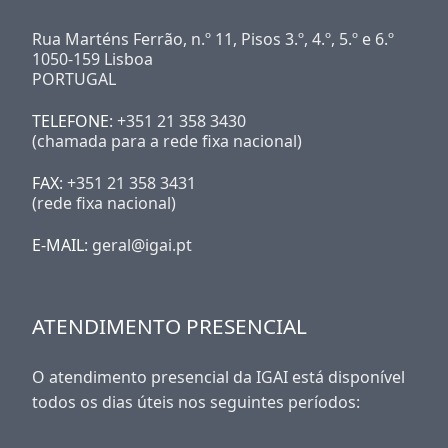
Rua Marténs Ferrão, n.º 11, Pisos 3.º, 4.º, 5.º e 6.º
1050-159 Lisboa
PORTUGAL
TELEFONE
: +351 21 358 3430
(chamada para a rede fixa nacional)
FAX
: +351 21 358 3431
(rede fixa nacional)
E-MAIL
: geral@igai.pt
ATENDIMENTO PRESENCIAL
O atendimento presencial da IGAI está disponível
todos os dias úteis nos seguintes períodos: