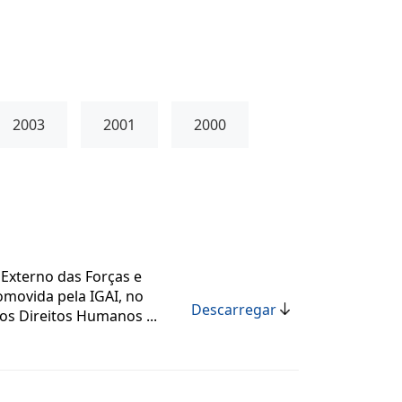
2003
2001
2000
Externo das Forças e
omovida pela IGAI, no
Descarregar
s Direitos Humanos ...