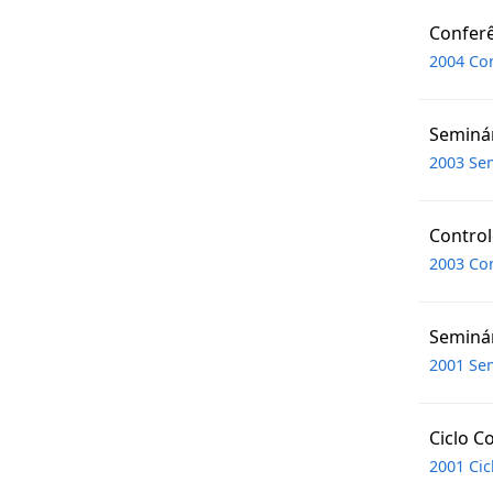
Conferê
2004 Con
Seminár
2003 Sem
Control
2003 Con
Seminár
2001 Sem
Ciclo C
2001 Cic