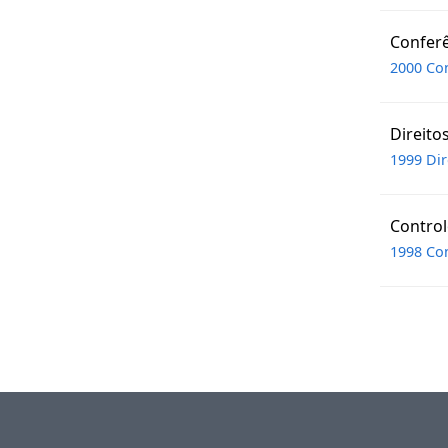
Conferê
2000 Con
Direito
1999 Dir
Control
1998 Con