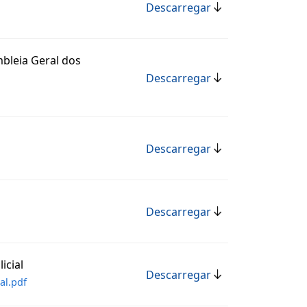
Descarregar
mbleia Geral dos
Descarregar
Descarregar
Descarregar
icial
Descarregar
al.pdf