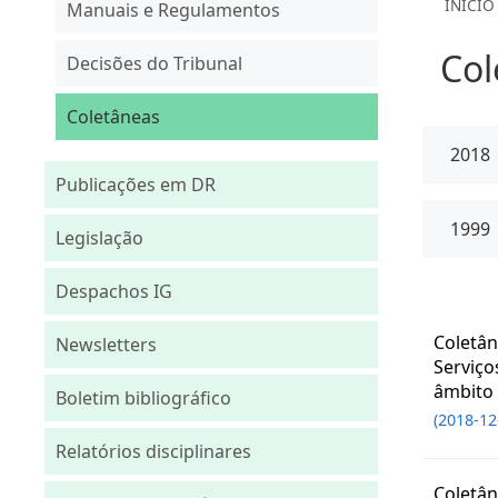
INÍCIO
Manuais e Regulamentos
Col
Decisões do Tribunal
Coletâneas
2018
Publicações em DR
1999
Legislação
Despachos IG
Coletân
Newsletters
Serviço
âmbito 
Boletim bibliográfico
(2018-12
Relatórios disciplinares
Coletân