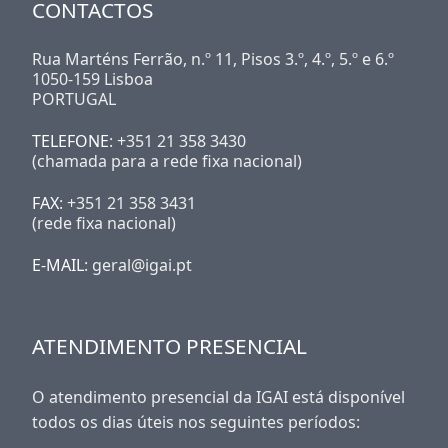
CONTACTOS
Rua Marténs Ferrão, n.º 11, Pisos 3.º, 4.º, 5.º e 6.º
1050-159 Lisboa
PORTUGAL
TELEFONE
: +351 21 358 3430
(chamada para a rede fixa nacional)
FAX
: +351 21 358 3431
(rede fixa nacional)
E-MAIL
: geral@igai.pt
ATENDIMENTO PRESENCIAL
O atendimento presencial da IGAI está disponível
todos os dias úteis nos seguintes períodos: