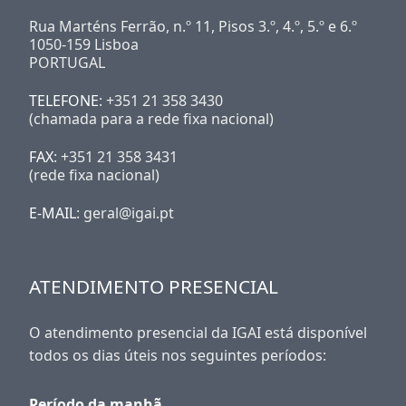
Rua Marténs Ferrão, n.º 11, Pisos 3.º, 4.º, 5.º e 6.º
1050-159 Lisboa
PORTUGAL
TELEFONE
: +351 21 358 3430
(chamada para a rede fixa nacional)
FAX
: +351 21 358 3431
(rede fixa nacional)
E-MAIL
: geral@igai.pt
ATENDIMENTO PRESENCIAL
O atendimento presencial da IGAI está disponível
todos os dias úteis nos seguintes períodos:
Período da manhã