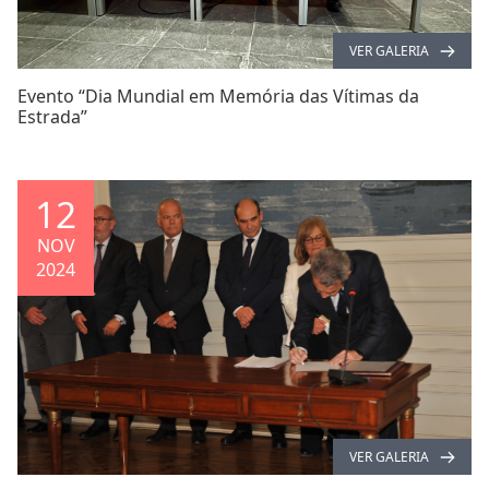
VER GALERIA
Evento “Dia Mundial em Memória das Vítimas da
Estrada”
12
NOV
2024
VER GALERIA