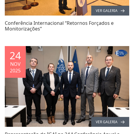
VER GALERIA
Conferência Internacional “Retornos Forçados e
Monitorizações”
24
NOV
2025
VER GALERIA