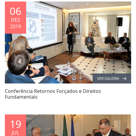
06
DEZ
2019
VER GALERIA
Conferência Retornos Forçados e Direitos
Fundamentais
19
JUL