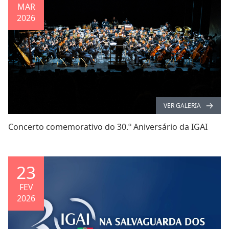
MAR
2026
VER GALERIA
Concerto comemorativo do 30.º Aniversário da IGAI
23
FEV
2026