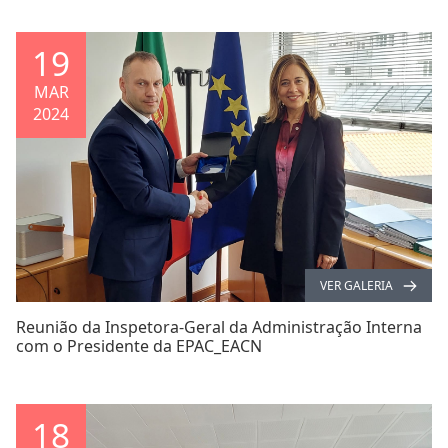
19
MAR
2024
VER GALERIA
Reunião da Inspetora-Geral da Administração Interna
com o Presidente da EPAC_EACN
18