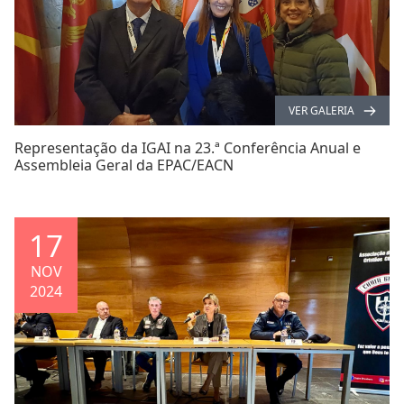
VER GALERIA
Representação da IGAI na 23.ª Conferência Anual e
Assembleia Geral da EPAC/EACN
17
NOV
2024