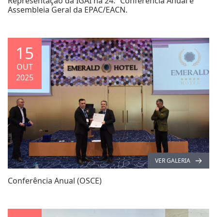
Representação da IGAI na 24.ª Conferência Anual e
Assembleia Geral da EPAC/EACN.
15
OUT
2025
VER GALERIA
Conferência Anual (OSCE)