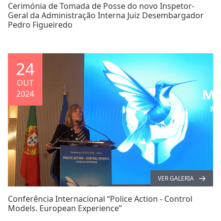
Cerimónia de Tomada de Posse do novo Inspetor-
Geral da Administração Interna Juiz Desembargador
Pedro Figueiredo
24
OUT
2024
VER GALERIA
Conferência Internacional “Police Action - Control
Models. European Experience”