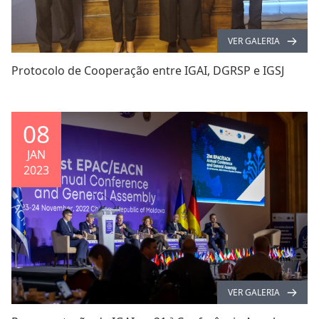
VER GALERIA
Protocolo de Cooperação entre IGAI, DGRSP e IGSJ
08
JAN
2023
VER GALERIA