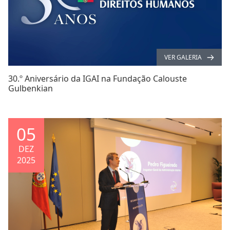
VER GALERIA
30.º Aniversário da IGAI na Fundação Calouste
Gulbenkian
05
DEZ
2025