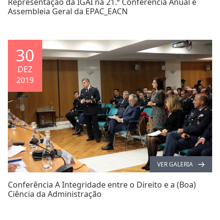
Representação da IGAI na 21.ª Conferência Anual e
Assembleia Geral da EPAC_EACN
30
DEZ
2019
VER GALERIA
Conferência A Integridade entre o Direito e a (Boa)
Ciência da Administração