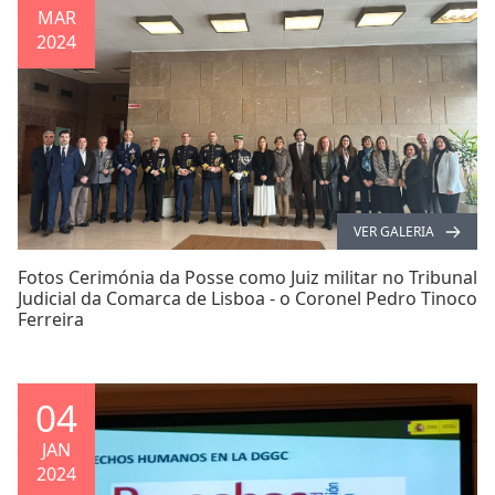
MAR
2024
VER GALERIA
Fotos Cerimónia da Posse como Juiz militar no Tribunal
Judicial da Comarca de Lisboa - o Coronel Pedro Tinoco
Ferreira
04
JAN
2024